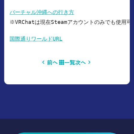
バーチャル沖縄への行き方
※VRChatは現在Steamアカウントのみでも使
国際通りワールドURL
前へ
一覧
次へ