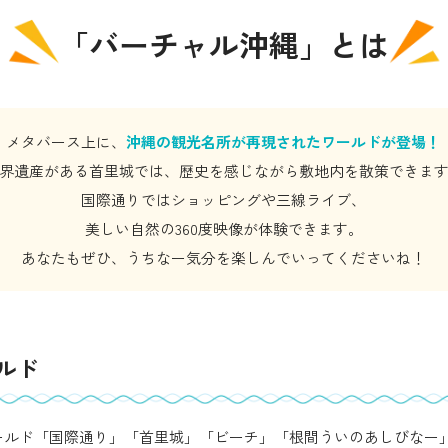
「バーチャル沖縄」
とは
メタバース上に、
沖縄の観光名所が再現されたワールドが登場！
界遺産がある首里城では、歴史を感じながら敷地内を散策できま
国際通りではショッピングや三線ライブ、
美しい自然の360度映像が体験できます。
あなたもぜひ、うちなー気分を楽しんでいってくださいね！
ルド
ールド「国際通り」「首里城」「ビーチ」「根間ういのあしびなー