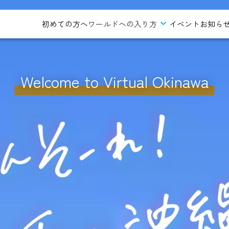
初めての方へ
ワールドへの入り方
イベント
お知ら
Welcome to Virtual Okinawa