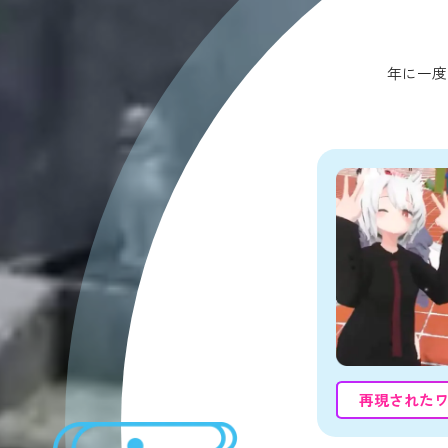
年に一度
再現された