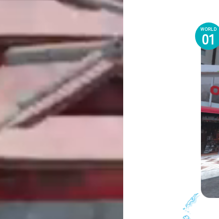
WORLD
01