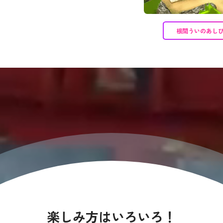
根間ういのあし
楽しみ方はいろいろ！