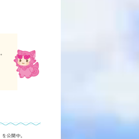
す。
」を公開中。