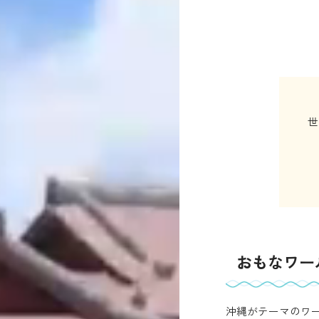
世
おもなワー
沖縄がテーマのワ