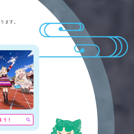
あります。
よう！