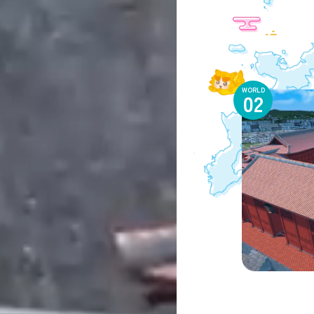
WORLD
02