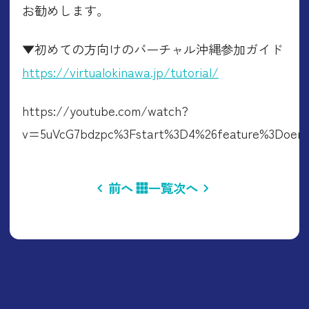
お勧めします。
▼初めての方向けのバーチャル沖縄参加ガイド
https://virtualokinawa.jp/tutorial/
https://youtube.com/watch?
v=5uVcG7bdzpc%3Fstart%3D4%26feature%3Doem
前へ
一覧
次へ