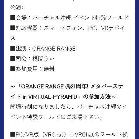
公演）
■会場：バーチャル沖縄 イベント特設ワールド
■対応機器：スマートフォン、PC、VRデバイ
ス
■出演：ORANGE RANGE
■司会：根間うい
■参加費用：無料
～「ORANGE RANGE ㊗21周年! メタバースナ
イト in VIRTUAL PYRAMID」の参加方法～
開場時刻になりましたら、バーチャル沖縄のイ
ベント特設ワールドにご来場下さい。
■PC/VR版（VRChat）：VRChatのワールド検