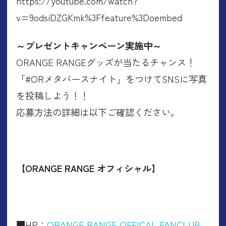
https://youtube.com/watch?
v=9odsiDZGKmk%3Ffeature%3Doembed
～プレゼントキャンペーン実施中～
ORANGE RANGEグッズが当たるチャンス！
「#ORメタバースナイト」をつけてSNSに写真
を投稿しよう！！
応募方法の詳細は以下ご確認ください。
【ORANGE RANGE オフィシャル】
■HP：
ORANGE RANGE OFFICAL FANCLUB