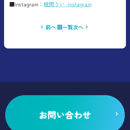
■Instagram：
根間うい -Instagram
前へ
一覧
次へ
お問い合わせ