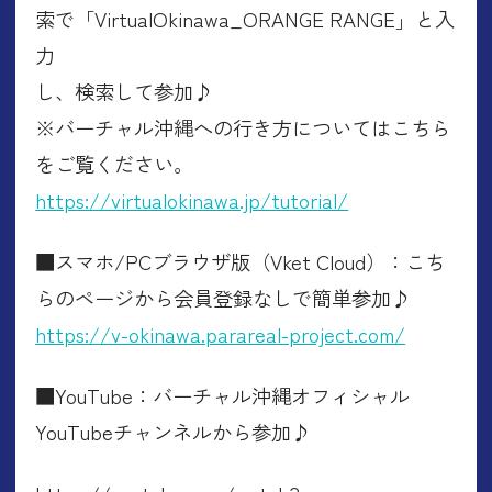
索で「VirtualOkinawa_ORANGE RANGE」と入
力
し、検索して参加♪
※バーチャル沖縄への行き方についてはこちら
をご覧ください。
https://virtualokinawa.jp/tutorial/
■スマホ/PCブラウザ版（Vket Cloud）：こち
らのページから会員登録なしで簡単参加♪
https://v-okinawa.parareal-project.com/
■YouTube：バーチャル沖縄オフィシャル
YouTubeチャンネルから参加♪