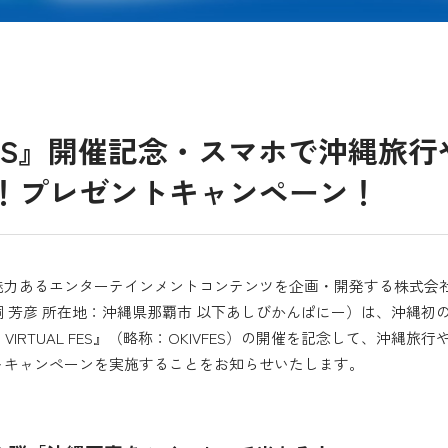
VFES』開催記念・スマホで沖縄旅
！プレゼントキャンペーン！
魅力あるエンターテインメントコンテンツを企画・開発する株式会
 芳彦 所在地：沖縄県那覇市 以下あしびかんぱにー）は、沖縄初
PAN VIRTUAL FES』（略称：OKIVFES）の開催を記念して、沖縄
トキャンペーンを実施することをお知らせいたします。