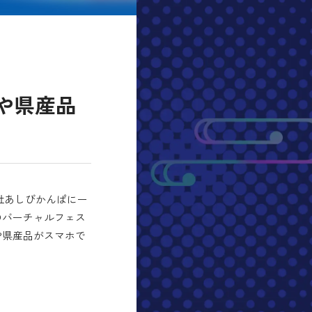
行や県産品
社あしびかんぱにー
のバーチャルフェス
旅行や県産品がスマホで