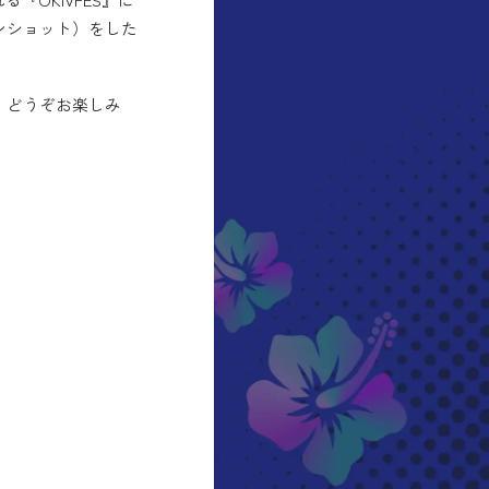
ンショット）をした
。どうぞお楽しみ