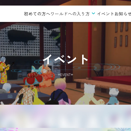
初めての方へ
ワールドへの入り方
イベント
お知ら
イベント
EVENT