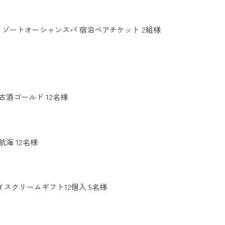
ゾートオーシャンスパ 宿泊ペアチケット 2組様
古酒ゴールド 12名様
航海 12名様
スクリームギフト12個入 5名様​​