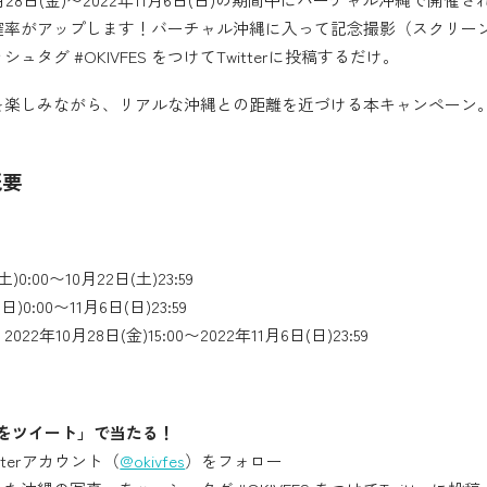
確率がアップします！バーチャル沖縄に入って記念撮影（スクリー
タグ #OKIVFES をつけてTwitterに投稿するだけ。
を楽しみながら、リアルな沖縄との距離を近づける本キャンペーン
概要
)0:00〜10月22日(土)23:59
)0:00〜11月6日(日)23:59
年10月28日(金)15:00〜2022年11月6日(日)23:59
真をツイート」で当たる！
itterアカウント（
@okivfes
）をフォロー