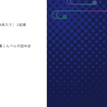
本入り） 2名様
菓こんぺんの詰め合